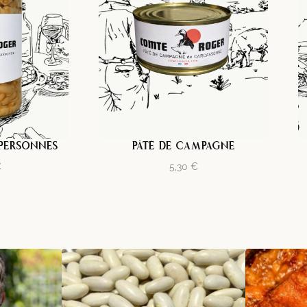
 PERSONNES
PÂTÉ DE CAMPAGNE
€
5,30
€