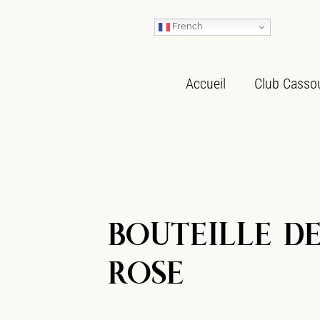
French
Accueil
Club Casso
BOUTEILLE D
ROSE