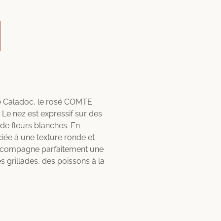
e Caladoc, le rosé COMTE
Le nez est expressif sur des
 de fleurs blanches. En
ciée à une texture ronde et
accompagne parfaitement une
grillades, des poissons à la