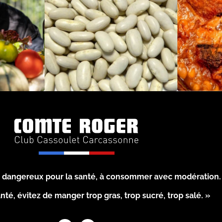
st dangereux pour la santé, à consommer avec modération.
nté, évitez de manger trop gras, trop sucré, trop salé. »