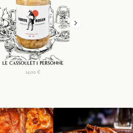
LE CASSOULET 1 PERSONNE
BOUTEILLE DE VIN
14,00
€
12,00
€