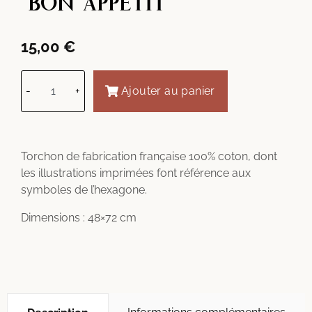
"BON APPÉTIT"
15,00
€
-
+
Ajouter au panier
Torchon de fabrication française 100% coton, dont
les illustrations imprimées font référence aux
symboles de l’hexagone.
Dimensions : 48×72 cm