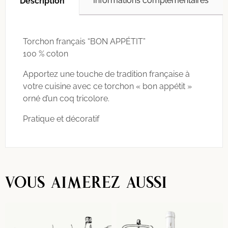
Informations complémentaires
Description
Torchon français “BON APPÉTIT”
100 % coton
Apportez une touche de tradition française à
votre cuisine avec ce torchon « bon appétit »
orné d’un coq tricolore.
Pratique et décoratif
VOUS AIMEREZ AUSSI