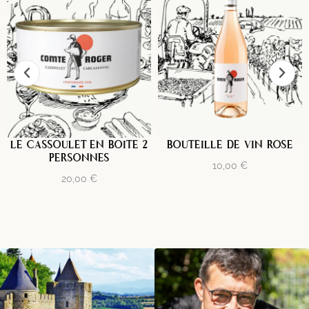
LE CASSOULET EN BOITE 2
BOUTEILLE DE VIN ROSE
PERSONNES
10,00
€
20,00
€