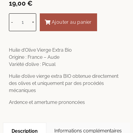
19,00
€
-
+
Ajouter au panier
Huile d’Olive Vierge Extra Bio
Origine : France – Aude
Variété d’olive : Picual
Huile d’olive vierge extra BIO obtenue directement
des olives et uniquement par des procédés
mécaniques
Ardence et amertume prononcées
Informations complémentaires
Description